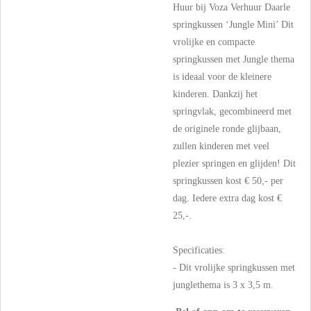
Huur bij Voza Verhuur Daarle
springkussen ‘Jungle Mini’ Dit
vrolijke en compacte
springkussen met Jungle thema
is ideaal voor de kleinere
kinderen. Dankzij het
springvlak, gecombineerd met
de originele ronde glijbaan,
zullen kinderen met veel
plezier springen en glijden! Dit
springkussen kost € 50,- per
dag. Iedere extra dag kost €
25,-.
Specificaties:
- Dit vrolijke springkussen met
junglethema is 3 x 3,5 m.